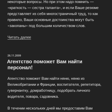
некоторые вопросы. Но при этом надо помнить —
«краткость — сестра таланта», и если Ваше резюме
представляет из себя многостраничный труд, то как
правило, Ваши основные достоинства могут быть
«закопаны» под большим количеством слов.
Читать далее
«Как
правильно
составить
резюме»
ОПУБЛИКОВАНО
26.11.2009
Агентство поможет Вам найти
персонал!
Агентство поможет Вам найти няню, няню из
Великобритании и Франции, воспитателя, репетитора,
гувернантку, домработницу, подобрать личного
водителя, повара, садовника.
В течении нескольких дней мы предоставим Вам