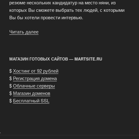
резюме нескольких кандидатур на место няни, из
которых Вы сможете выбрать тех людей, с которыми
Вы бы хотели провести интервью.
Читать далее
«Агентство
поможет
Вам
найти
МАГАЗИН ГОТОВЫХ САЙТОВ — MARTSITE.RU
персонал!»
$
Хостинг от 92 рублей
$
Регистрация домена
$
Облачные серверы
$
Магазин доменов
$
Бесплатный SSL
.