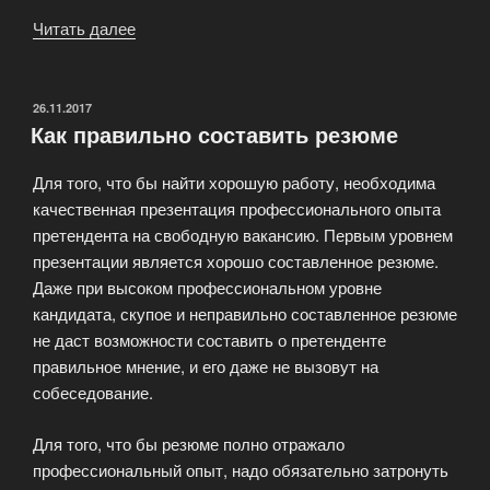
Читать далее
«Кадровая
компания
«Group
Working»»
ОПУБЛИКОВАНО
26.11.2017
Как правильно составить резюме
Для того, что бы найти хорошую работу, необходима
качественная презентация профессионального опыта
претендента на свободную вакансию. Первым уровнем
презентации является хорошо составленное резюме.
Даже при высоком профессиональном уровне
кандидата, скупое и неправильно составленное резюме
не даст возможности составить о претенденте
правильное мнение, и его даже не вызовут на
собеседование.
Для того, что бы резюме полно отражало
профессиональный опыт, надо обязательно затронуть