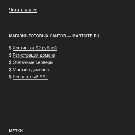
Читать далее
«Подготовка
секретарей-
референтов,
помощников
МАГАЗИН ГОТОВЫХ САЙТОВ — MARTSITE.RU
руководителей»
$
Хостинг от 92 рублей
$
Регистрация домена
$
Облачные серверы
$
Магазин доменов
$
Бесплатный SSL
.
МЕТКИ