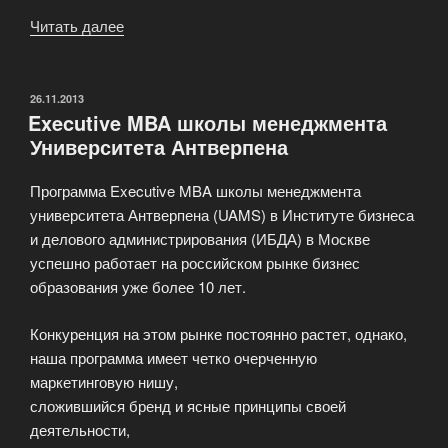
Читать далее
«Подготовка
и
переподготовка
работников»
ОПУБЛИКОВАНО
26.11.2013
Executive MBA школы менеджмента
Университета Антверпена
Программа Executive MBA школы менеджмента
университета Антверпена (UAMS) в Институте бизнеса
и делового администрирования (ИБДА) в Москве
успешно работает на российском рынке бизнес
образования уже более 10 лет.
Конкуренция на этом рынке постоянно растет, однако,
наша программа имеет четко очерченную
маркетинговую нишу,
сложившийся бренд и ясные принципы своей
деятельности,