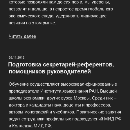
которые позволяли нам до сих пор и, мы уверены,
позволят и дальше, в непростое время глобального
экономического спада, удерживать лидирующие
позиции на этом рынке.
Читать далее
«Executive
MBA
школы
менеджмента
ОПУБЛИКОВАНО
26.11.2012
Подготовка секретарей-референтов,
Университета
помощников руководителей
Антверпена»
Обучение осуществляют высококвалифицированные
преподаватели Института языкознания РАН, Высшей
школы экономики, других вузов Москвы. Среди них –
доктора и кандидаты наук, доценты и профессора,
авторы монографий и учебников. Практические занятия
ведут сотрудники профильных подразделений МИД РФ
и Колледжа МИД РФ.