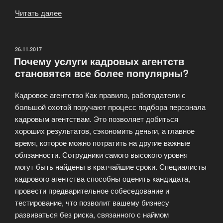
Читать далее
«Кадровая
компания
«Group
Working»»
ОПУБЛИКОВАНО
26.11.2017
Почему услуги кадровых агентств
становятся все более популярны?
Кадровое агентство Как правило, работодатели с
большой охотой поручают процесс подбора персонала
кадровым агентствам. Это позволяет добиться
хороших результатов, сэкономить деньги, а главное
время, которое можно потратить на другие важные
обязанности. Сотрудники самого высокого уровня
могут быть найдены в кратчайшие сроки. Специалисты
кадрового агентства способны оценить кандидата,
провести предварительное собеседование и
тестирование, что позволит вашему бизнесу
развиваться без риска, связанного с наймом