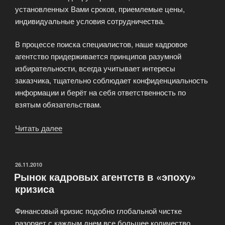
установленных Вами сроков, приемлемые цены,
индивидуальные условия сотрудничества.
В процессе поиска специалистов, наше кадровое
агентство придерживается принципов разумной
избирательности, всегда учитывает интересы
заказчика, тщательно соблюдает конфиденциальность
информации и берёт на себя ответственность по
взятым обязательствам.
Читать далее
«К
услугам
работодателей»
ОПУБЛИКОВАНО
26.11.2010
Рынок кадровых агентств в «эпоху»
кризиса
Финансовый кризис подобно глобальной чистке
разоряет с каждым днем все большее количество