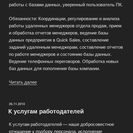
работы с базами данных, уверенный пользователь ПК.
Обязанности: Координации, регулирование и анализа
работы удаленных менеджеров отдела продаж, прием
и обработка отчетов менеджеров, ведение базы
данных предприятия в Quick Sales, составление
заданий удаленным менеджерам, составление отчетов
по работе менеджеров и состоянию базы данных.
Ведение телефонных переговоров. Обработка новых
баз данных для пополнения базы компании.
Читать далее
«Менеджер
отдела
маркетинга»
ОПУБЛИКОВАНО
26.11.2010
К услугам работодателей
К услугам работодателей — наше добросовестное
отношение к подбору персонала, исполнение