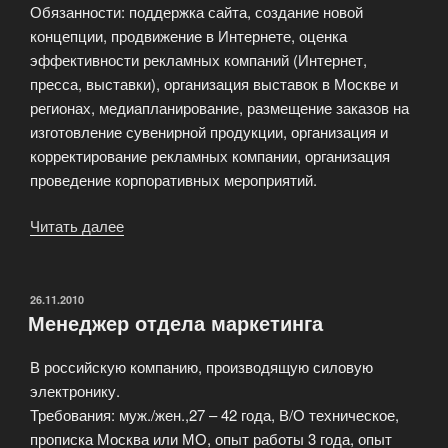
Обязанности: поддержка сайта, создание новой
концепции, продвижение в Интернете, оценка
эффективности рекламных компаний (Интернет,
пресса, выставки), организация выставок в Москве и
регионах, медиапланирование, размещение заказов на
изготовление сувенирной продукции, организация и
корректирование рекламных компании, организация
проведение корпоративных мероприятий.
Читать далее
«Маркетолог.
В
представительство
иностранной
ОПУБЛИКОВАНО
26.11.2010
Менеджер отдела маркетинга
компании»
В российскую компанию, производящую силовую
электронику.
Требования: муж./жен.,27 – 42 года, В/О техническое,
прописка Москва или МО, опыт работы 3 года, опыт