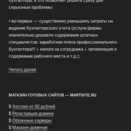
серьезные проблемы:
• во-первых — существенно уменьшить затраты на
ведение бухгалтерского учета (услуги фирмы
значительно дешевле содержания штатных
специалистов: заработная плата профессионального
бухгалтера!!! + налоги за сотрудника + организация и
содержание рабочего места и т.д.);
Читать далее
«Бухгалтерские
услуги»
МАГАЗИН ГОТОВЫХ САЙТОВ — MARTSITE.RU
$
Хостинг от 92 рублей
$
Регистрация домена
$
Облачные серверы
$
Магазин доменов