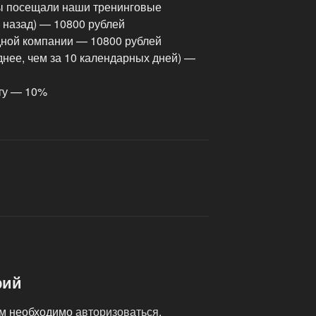
Вы посещали наши тренинговые
 назад) — 10800 рублей
дной компании — 10800 рублей
днее, чем за 10 календарных дней) —
оту — 10%
рий
ам необходимо
авторизоваться
.