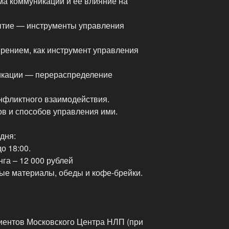
ма коммуникации и ее влияние на
ытие — инструменты управления
рением, как инструмент управления
икации — перераспределение
нфликтного взаимодействия.
в и способов управления ими.
дня:
о 18:00.
га – 12 000 рублей
ные материалы, обеды и кофе-брейки.
иентов Московского Центра НЛП (при