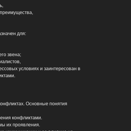
ь,
 преимущества,
значен для:
го звена;
иалистов,
рессовых условиях и заинтересован в
иктами.
конфликтах. Основные понятия
ения конфликтами.
мы их проявления.