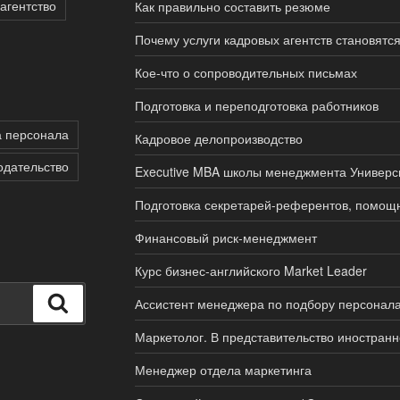
агентство
Как правильно составить резюме
Почему услуги кадровых агентств становятс
Кое-что о сопроводительных письмах
Подготовка и переподготовка работников
а персонала
Кадровое делопроизводство
одательство
Executive MBA школы менеджмента Универс
Подготовка секретарей-референтов, помощ
Финансовый риск-менеджмент
Курс бизнес-английского Market Leader
Поиск
Ассистент менеджера по подбору персонал
Маркетолог. В представительство иностран
Менеджер отдела маркетинга