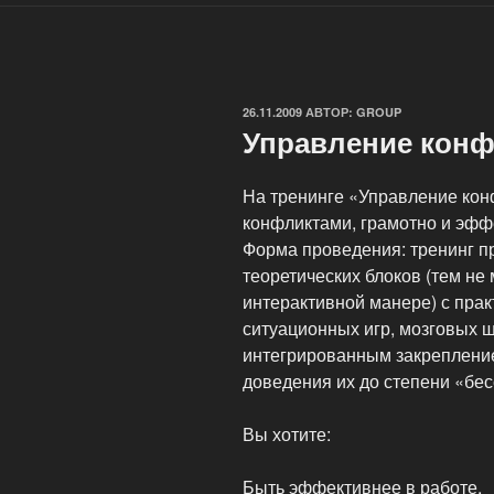
ОПУБЛИКОВАНО
26.11.2009
АВТОР:
GROUP
Управление кон
На тренинге «Управление кон
конфликтами, грамотно и эфф
Форма проведения: тренинг п
теоретических блоков (тем не
интерактивной манере) с пра
ситуационных игр, мозговых 
интегрированным закрепление
доведения их до степени «бе
Вы хотите:
Быть эффективнее в работе,