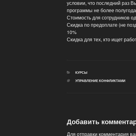
условии, что последний раз 
программы не более полугода
Стоимость для сотрудников о
Скидка по предоплате (не поз
10%
Скидка для тех, кто ищет раб
РУБРИКИ
КУРСЫ
МЕТКИ
УПРАВЛЕНИЕ КОНФЛИКТАМИ
Добавить коммента
Для отправки комментария в