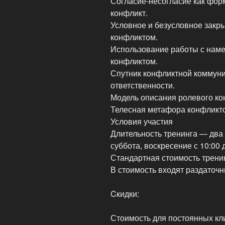
Согласие-несогласие как фор
конфликт.
Условное и безусловное закр
конфликтом.
Использование работы с наме
конфликтом.
Спутник конфликтной коммун
ответственности.
Модель описания ролевого ко
Телесная метафора конфликто
Условия участия
Длительность тренинга — два 
суббота, воскресение с 10:00 д
Стандартная стоимость тренин
В стоимость входят раздаточ
Cкидки:
Стоимость для постоянных кл