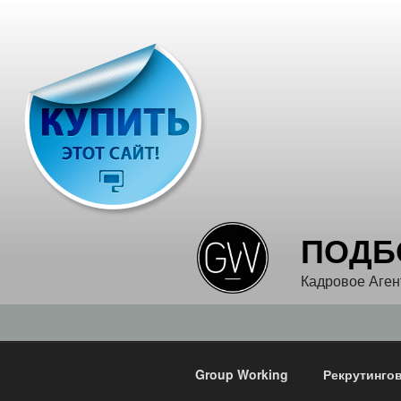
Перейти
к
содержимому
ПОДБ
Кадровое Аген
Group Working
Рекрутинго