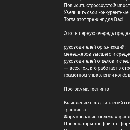
Повысить стрессоустойчивост
Увеличить свои конкурентные
Тогда этот тренинг для Вас!
Этот в первую очередь предна
руководителей организаций;
менеджеров высшего и средне
руководителей отделов и спец
— всех тех, кто работает в ст
грамотном управлении конфл
Программа тренинга
Выявление представлений о 
трненинга.
Формирование модели управл
Провокаторы конфликта, фор